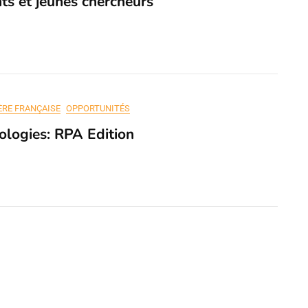
ts et jeunes chercheurs
IÈRE FRANÇAISE
OPPORTUNITÉS
logies: RPA Edition