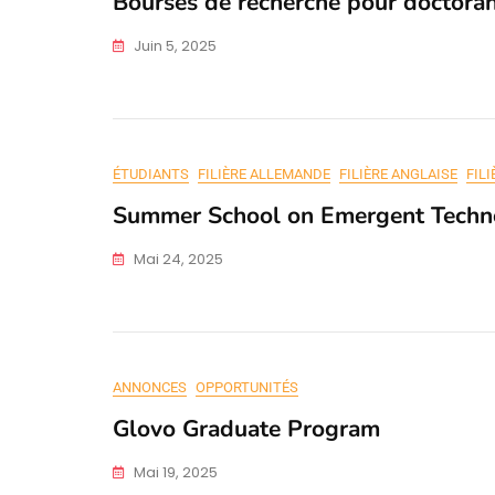
Bourses de recherche pour doctoran
Juin 5, 2025
ÉTUDIANTS
FILIÈRE ALLEMANDE
FILIÈRE ANGLAISE
FIL
Summer School on Emergent Techno
Mai 24, 2025
ANNONCES
OPPORTUNITÉS
Glovo Graduate Program
Mai 19, 2025