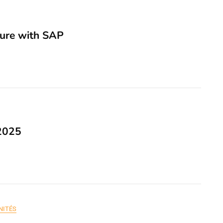
ture with SAP
2025
NITÉS