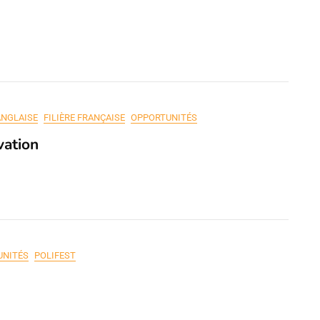
ANGLAISE
FILIÈRE FRANÇAISE
OPPORTUNITÉS
vation
UNITÉS
POLIFEST