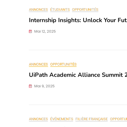
ANNONCES
ÉTUDIANTS
OPPORTUNITÉS
Internship Insights: Unlock Your Fu
Mai 12, 2025
ANNONCES
OPPORTUNITÉS
UiPath Academic Alliance Summit 
Mai 9, 2025
ANNONCES
ÉVÉNEMENTS
FILIÈRE FRANÇAISE
OPPORTU