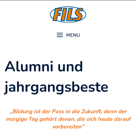
Skip
to
content
MENU
Alumni und
jahrgangsbeste
„Bildung ist der Pass in die Zukunft, denn der
morgige Tag gehört denen, die sich heute darauf
vorbereiten”