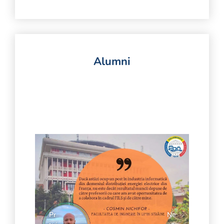
Alumni
Pr
Ne