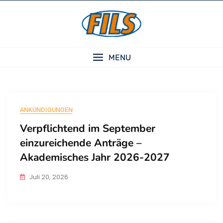
Skip
to
content
MENU
Neuigkeiten
ANKÜNDIGUNGEN
Verpflichtend im September
einzureichende Anträge –
Akademisches Jahr 2026-2027
Juli 20, 2026