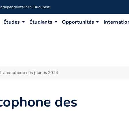
 Independenței 313, București
Études
Étudiants
Opportunités
Internatio
 francophone des jeunes 2024
cophone des