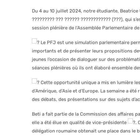
Du 4 au 10 juillet 2024, notre étudiante, Beatrice
????????? ??? ?????? ???????????? (???), qui s’es
session plénière de l’Assemblée Parlementaire de
Le PFJ est une simulation parlementaire perm
importants et de présenter leurs propositions d
jeunes l’occasion de dialoguer sur des problémati
séances plénières où ils ont élaboré ensemble des
Cette opportunité unique a mis en lumière les 
d’Amérique, d’Asie et d’Europe. La semaine a été 
des débats, des présentations sur des sujets d’ac
Beti a fait partie de la Commission des affaires 
elle a été élue en qualité de vice-présidente
. 
délégation roumaine obtenait une place dans le 