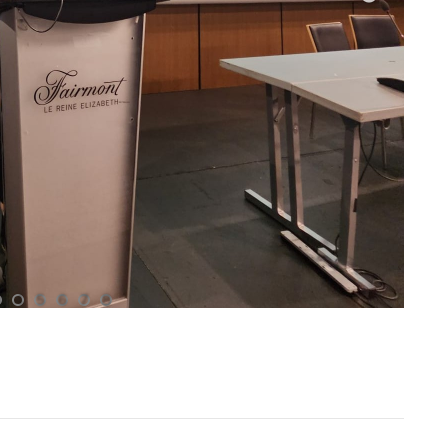
3
4
5
6
7
8