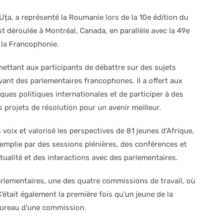
 Uța, a représenté la Roumanie lors de la 10e édition du
t déroulée à Montréal, Canada, en parallèle avec la 49e
 la Francophonie.
ettant aux participants de débattre sur des sujets
evant des parlementaires
francophones. Il a offert aux
ques politiques internationales et de participer à des
 projets de résolution pour un avenir meilleur.
voix et valorisé les perspectives de 81 jeunes d’Afrique,
remplie par des sessions plénières, des conférences et
tualité et des interactions avec des parlementaires.
parlementaires, une des quatre commissions de travail, où
C’était également la première fois qu’un jeune de la
bureau d’une commission.