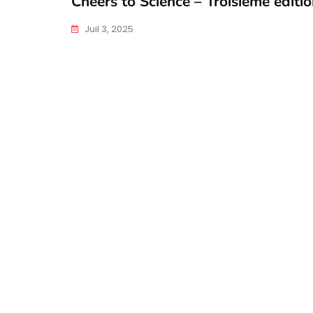
Cheers to Science – Troisième éditi
Juil 3, 2025