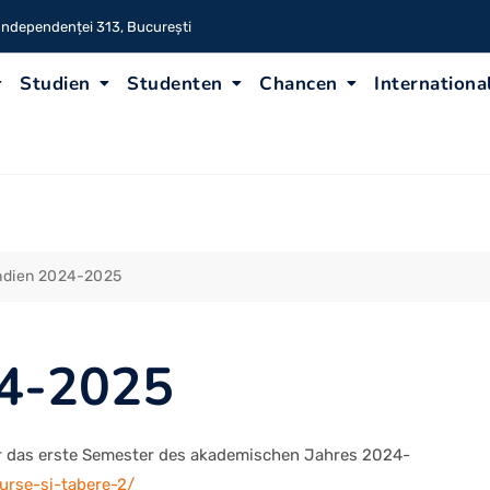
 Independenței 313, București
Studien
Studenten
Chancen
Internationa
ndien 2024-2025
24-2025
ür das erste Semester des akademischen Jahres 2024-
burse-si-tabere-2/