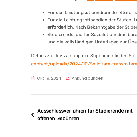
Für das Leistungsstipendium der Stufe I s
Für die Leistungsstipendien der Stufen II 
erforderlich
. Nach Bekanntgabe der Stipe
Studierende, die für Sozialstipendien ber
und die vollständigen Unterlagen zur Üb
Details zur Auszahlung der Stipendien finden Sie 
content/uploads/2024/10/Solicitare-transmitere-
Okt. 19, 2024
Ankündigungen
Beitragsnavigation
Ausschlussverfahren für Studierende mit
offenen Gebühren