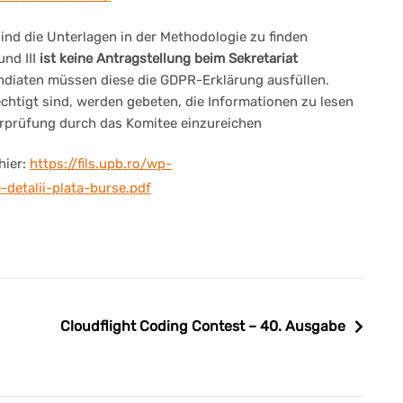
ind die Unterlagen in der Methodologie zu finden
und III
ist keine Antragstellung beim Sekretariat
ndiaten müssen diese die GDPR-Erklärung ausfüllen.
echtigt sind, werden gebeten, die Informationen zu lesen
erprüfung durch das Komitee einzureichen
hier:
https://fils.upb.ro/wp-
detalii-plata-burse.pdf
Cloudflight Coding Contest – 40. Ausgabe