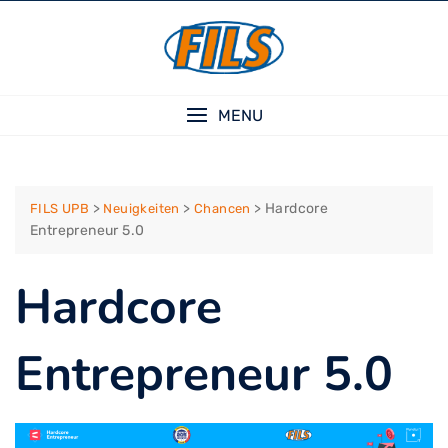
Skip
to
content
MENU
>
>
>
Hardcore
FILS UPB
Neuigkeiten
Chancen
Entrepreneur 5.0
Hardcore
Entrepreneur 5.0