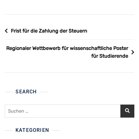
Beitragsnavigation
Frist für die Zahlung der Steuern
Regionaler Wettbewerb für wissenschaftliche Poster
für Studierende
SEARCH
Suchen
nach:
KATEGORIEN