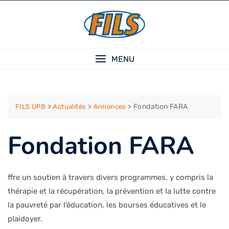
Skip
to
content
MENU
>
>
>
Fondation FARA
FILS UPB
Actualités
Annonces
Fondation FARA
ffre un soutien à travers divers programmes, y compris la
thérapie et la récupération, la prévention et la lutte contre
la pauvreté par l’éducation, les bourses éducatives et le
plaidoyer.