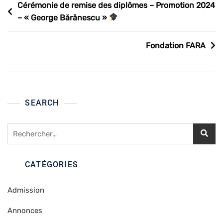
Navigation
Cérémonie de remise des diplômes – Promotion 2024
– « George Bărănescu »
de
l’article
Fondation FARA
SEARCH
Rechercher :
CATÉGORIES
Admission
Annonces