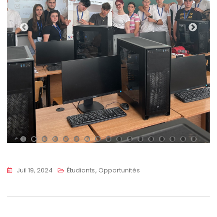
1
2
3
4
5
6
7
8
9
10
11
12
13
14
15
16
17
Juil 19, 2024
Étudiants
,
Opportunités