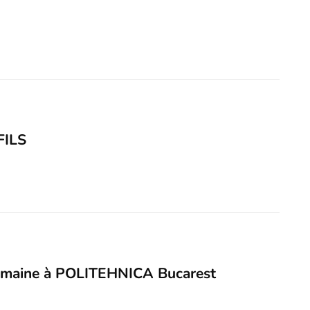
FILS
umaine à POLITEHNICA Bucarest