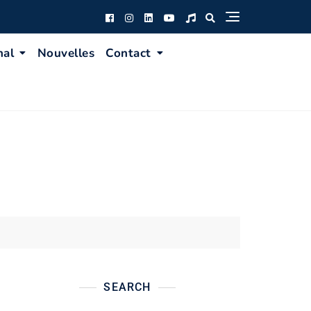
nal
Nouvelles
Contact
SEARCH