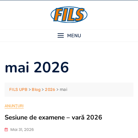
Skip
to
content
MENU
mai 2026
>
>
>
mai
FILS UPB
Blog
2026
ANUNȚURI
Sesiune de examene – vară 2026
Mai 31, 2026