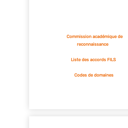
Commission académique de
reconnaissance
Liste des accords FILS
Codes de domaines