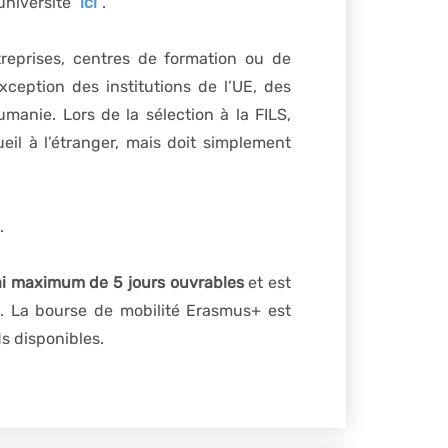
’université
ici
.
treprises, centres de formation ou de
ception des institutions de l’UE, des
nie. Lors de la sélection à la FILS,
ueil à l’étranger, mais doit simplement
.
ai maximum de 5 jours ouvrables
et est
. La bourse de mobilité Erasmus+ est
s disponibles.