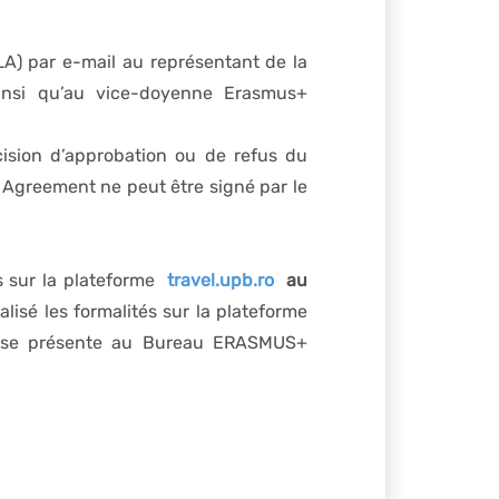
OLA) par e-mail au représentant de la
insi qu’au vice-doyenne Erasmus+
ision d’approbation ou de refus du
 Agreement ne peut être signé par le
s sur la plateforme
travel.upb.ro
au
nalisé les formalités sur la plateforme
is se présente au Bureau ERASMUS+