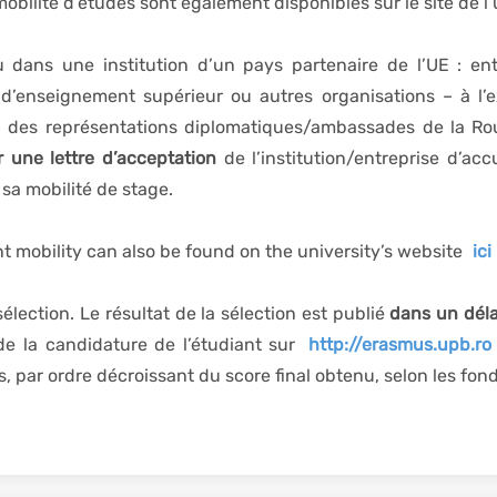
obilité d’études sont également disponibles sur le site de l
eu dans une institution d’un pays partenaire de l’UE : en
d’enseignement supérieur ou autres organisations – à l’ex
des représentations diplomatiques/ambassades de la Rouma
 une lettre d’acceptation
de l’institution/entreprise d’acc
 sa mobilité de stage.
 mobility can also be found on the university’s website
ici
 sélection. Le résultat de la sélection est publié
dans un dél
de la candidature de l’étudiant sur
http://erasmus.upb.ro
 par ordre décroissant du score final obtenu, selon les fond