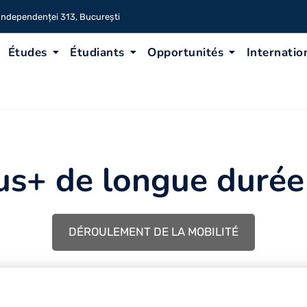
 Independenței 313, București
Études
Étudiants
Opportunités
Internatio
us+ de longue durée
DÉROULEMENT DE LA MOBILITÉ