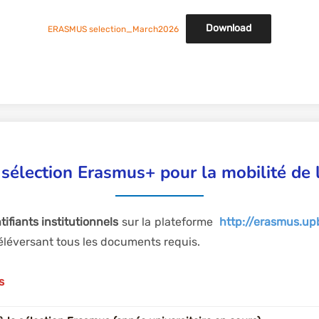
Download
ERASMUS selection_March2026
 sélection Erasmus+ pour la mobilité de
tifiants institutionnels
sur la plateforme
http://erasmus.up
téléversant tous les documents requis.
s