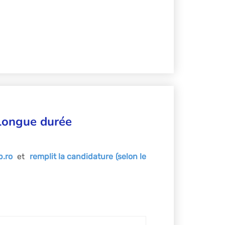
 longue durée
b.ro
et
remplit la candidature (selon le