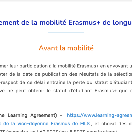
ement de la mobilité Erasmus+ de longu
Avant la mobilité
rmer leur participation à la mobilité Erasmus+ en envoyant 
er de la date de publication des résultats de la sélect
espect de ce délai entraîne la perte du statut d’étudiant
rve ne peut obtenir le statut d’étudiant Erasmus+ que d
ne Learning Agreement)
–
https://www.learning-agree
 de la vice-doyenne Erasmus de FILS
, et choisit des d
TS/semestre, soit 60 ECTS/an ; 8 ECTS pour le stage).