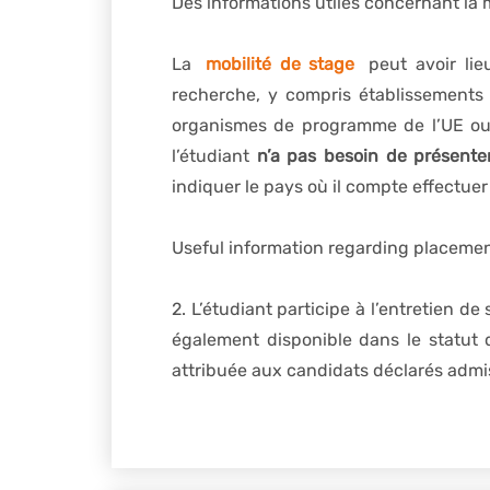
Des informations utiles concernant la m
La
mobilité de stage
peut avoir li
recherche, y compris établissements 
organismes de programme de l’UE ou 
l’étudiant
n’a pas besoin de présenter
indiquer le pays où il compte effectuer
Useful information regarding placement
2. L’étudiant participe à l’entretien de
également disponible dans le statut 
attribuée aux candidats déclarés admis,