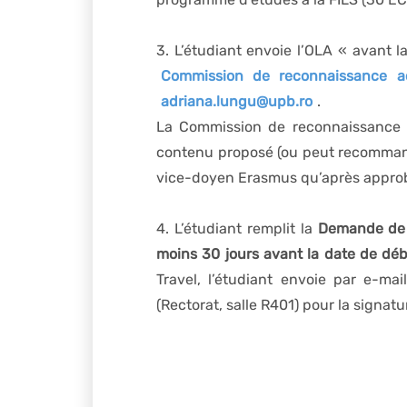
3. L’étudiant envoie l’OLA « avant l
Commission de reconnaissance 
adriana.lungu@upb.ro
.
La Commission de reconnaissance a
contenu proposé (ou peut recommande
vice-doyen Erasmus qu’après approb
4. L’étudiant remplit la
Demande de
moins 30 jours avant la date de déb
Travel, l’étudiant envoie par e-ma
(Rectorat, salle R401) pour la signatu