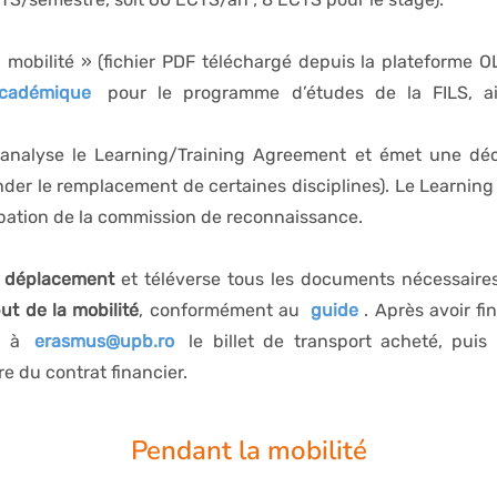
a mobilité » (fichier PDF téléchargé depuis la plateforme 
académique
pour le programme d’études de la FILS, a
nalyse le Learning/Training Agreement et émet une déc
r le remplacement de certaines disciplines). Le Learning
ation de la commission de reconnaissance.
 déplacement
et téléverse tous les documents nécessaire
ut de la mobilité
, conformément au
guide
. Après avoir fi
il à
erasmus@upb.ro
le billet de transport acheté, pu
re du contrat financier.
Pendant la mobilité