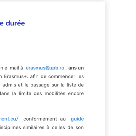
e durée
un e-mail à
erasmus@upb.ro
,
ans un
ion Erasmus+, afin de commencer les
 admis et le passage sur la liste de
ans la limite des mobilités encore
ment.eu/
conformément au
guide
isciplines similaires à celles de son