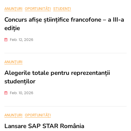
ANUNȚURI
OPORTUNITĂȚI
STUDENȚI
Concurs afișe științifice francofone – a III-a
ediție
Feb. 12, 2026
ANUNȚURI
Alegerile totale pentru reprezentanții
studenților
Feb. 10, 2026
ANUNȚURI
OPORTUNITĂȚI
Lansare SAP STAR România