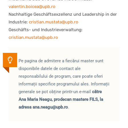
valentin.boicea@upb.ro
Nachhaltige Geschäftsexzellenz und Leadership in der
Industrie:
cristian.mustata@upb.ro
Geschäfts- und Industrieverwaltung:
cristian.mustata@upb.ro
Pe pagina de admitere a fiecărui master sunt
disponibile datele de contact ale
responsabilului de program, care poate oferi
informații specifice programului ales. Informații
generale se pot obține printr-un e-mail
către
Ana Maria Neagu, prodecan mastere FILS, la
adresa
ana.neagu@upb.ro
.