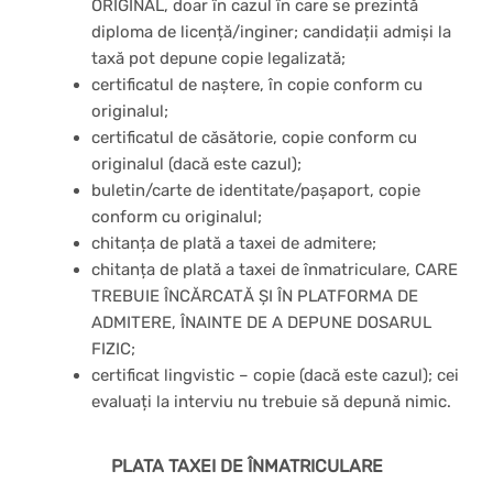
ORIGINAL, doar în cazul în care se prezintă
diploma de licență/inginer; candidații admiși la
taxă pot depune copie legalizată;
certificatul de naștere, în copie conform cu
originalul;
certificatul de căsătorie, copie conform cu
originalul (dacă este cazul);
buletin/carte de identitate/pașaport, copie
conform cu originalul;
chitanța de plată a taxei de admitere;
chitanța de plată a taxei de înmatriculare, CARE
TREBUIE ÎNCĂRCATĂ ȘI ÎN PLATFORMA DE
ADMITERE, ÎNAINTE DE A DEPUNE DOSARUL
FIZIC;
certificat lingvistic – copie (dacă este cazul); cei
evaluați la interviu nu trebuie să depună nimic.
PLATA TAXEI DE ÎNMATRICULARE