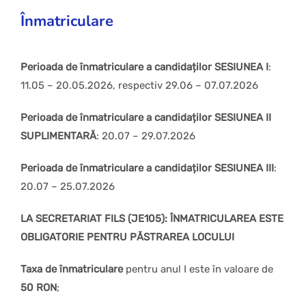
Înmatriculare
Perioada de înmatriculare a candidaților
SESIUNEA I
:
11.05 – 20.05.2026, respectiv 29.06 – 07.07.2026
Perioada de înmatriculare a candidaților
SESIUNEA II
SUPLIMENTARĂ
: 20.07 – 29.07.2026
Perioada de înmatriculare a candidaților
SESIUNEA III
:
20.07 – 25.07.2026
LA SECRETARIAT FILS (JE105): ÎNMATRICULAREA ESTE
OBLIGATORIE PENTRU PĂSTRAREA LOCULUI
Taxa de înmatriculare
pentru anul I este în valoare de
50 RON
;