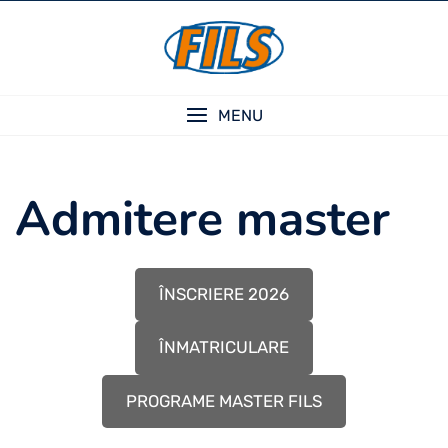
Skip
to
content
MENU
Admitere master
ÎNSCRIERE 2026
ÎNMATRICULARE
PROGRAME MASTER FILS