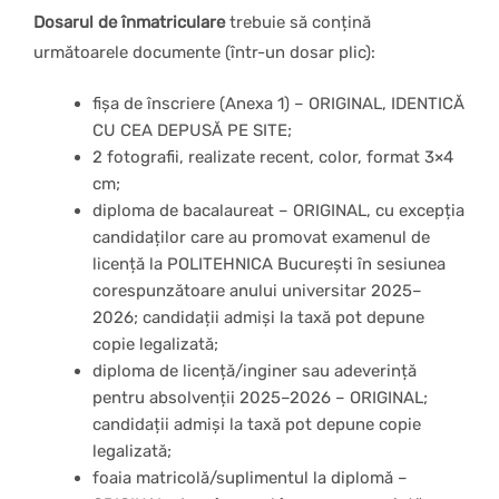
Dosarul de înmatriculare
trebuie să conțină
următoarele documente (într-un dosar plic):
fișa de înscriere (Anexa 1) – ORIGINAL, IDENTICĂ
CU CEA DEPUSĂ PE SITE;
2 fotografii, realizate recent, color, format 3×4
cm;
diploma de bacalaureat – ORIGINAL, cu excepția
candidaților care au promovat examenul de
licență la POLITEHNICA București în sesiunea
corespunzătoare anului universitar 2025–
2026; candidații admiși la taxă pot depune
copie legalizată;
diploma de licență/inginer sau adeverință
pentru absolvenții 2025–2026 – ORIGINAL;
candidații admiși la taxă pot depune copie
legalizată;
foaia matricolă/suplimentul la diplomă –