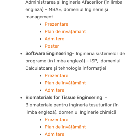
Administrarea și Ingineria Afacerilor (în limba
engleză) – MBAE, domeniul Inginerie şi
management
Prezentare
Plan de învățământ
Admitere
Poster
Software Engineering
– Ingineria sistemelor de
programe (în limba engleză) – ISP, domeniul
Calculatoare şi tehnologia informației
Prezentare
Plan de învățământ
Admitere
Biomaterials for Tissue Engineering
–
Biomateriale pentru ingineria țesuturilor (în
limba engleză), domeniul Inginerie chimică
Prezentare
Plan de învățământ
Admitere