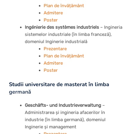
Plan de învățământ
Admitere
Poster
Ingénierie des systèmes industriels
– Ingineria
sistemelor industriale (în limba franceză),
domeniul Inginerie industrială
Prezentare
Plan de învățământ
Admitere
Poster
Studii universitare de masterat în limba
germană
Geschäfts- und Industrieverwaltung
–
Administrarea și ingineria afacerilor în
industrie (în limba germană), domeniul
Inginerie și management
Prezentare