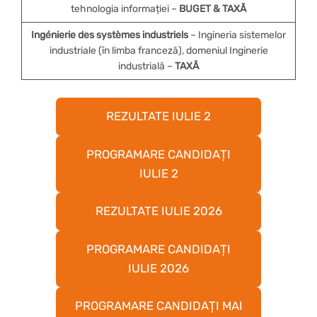
tehnologia informației –
BUGET & TAXĂ
Ingénierie des systèmes industriels
– Ingineria sistemelor
industriale (în limba franceză), domeniul Inginerie
industrială –
TAXĂ
REZULTATE IULIE 2
PROGRAMARE CANDIDAȚI
IULIE 2
REZULTATE IULIE 2026
PROGRAMARE CANDIDAȚI
IULIE 2026
PROGRAMARE CANDIDAȚI MAI