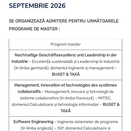
SEPTEMBRIE 2026
SE ORGANIZEAZĂ ADMITERE PENTRU URMĂTOARELE
PROGRAME DE MASTER :
Program master
Nachhaltige Geschäftsexzellenz und Leadership in der
Industrie
– Excelență sustenabilă și Leadership în industrie
(în limba germană), domeniul Inginerie și management –
BUGET & TAXĂ
Management, innovation et technologies des systèmes
collaboratifs
– Management, inovare și tehnologii de
sisteme colaborative (în limba franceză) – MITSC,
domeniul Calculatoare și tehnologia informației –
BUGET &
TAXĂ
Software Engineering
– Ingineria sistemelor de programe
(în limba engleză) – ISP, domeniul Calculatoare și