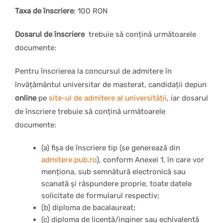
Taxa de înscriere
: 100 RON
Dosarul de înscriere
trebuie să conțină următoarele
documente:
Pentru înscrierea la concursul de admitere în
învățământul universitar de masterat, candidații depun
online
pe
site-ul de admitere al universității
, iar dosarul
de înscriere trebuie să conțină următoarele
documente:
(a) fișa de înscriere tip (se generează din
admitere.pub.ro
), conform Anexei 1, în care vor
menționa, sub semnătură electronică sau
scanată și răspundere proprie, toate datele
solicitate de formularul respectiv;
(b) diploma de bacalaureat;
(c) diploma de licență/inginer sau echivalentă