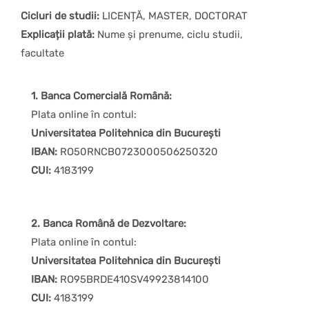
Cicluri de studii:
LICENȚĂ, MASTER, DOCTORAT
Explicații plată:
Nume și prenume, ciclu studii,
facultate
1. Banca Comercială Română:
Plata online în contul:
Universitatea Politehnica din București
IBAN:
RO50RNCB0723000506250320
CUI:
4183199
2. Banca Română de Dezvoltare:
Plata online în contul:
Universitatea Politehnica din București
IBAN:
RO95BRDE410SV49923814100
CUI:
4183199