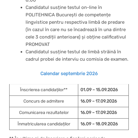
Candidatul susține testul on-line în
POLITEHNICA București de competențe
lingvistice pentru respectiva limbă de predare
(în cazul în care nu se încadrează în una dintre
cele 3 condiții anterioare) și obține calificativul
PROMOVAT
Candidatul susține testul de limbă străină în
cadrul probei de interviu cu comisia de examen.
Calendar septembrie 2026
Înscrierea candidaților**
01.09 – 15.09.2026
Concurs de admitere
16.09 – 17.09.2026
Comunicarea rezultatelor
16.09 – 17.09.2026
Înmatricularea candidaților
16.09 – 18.09.2026