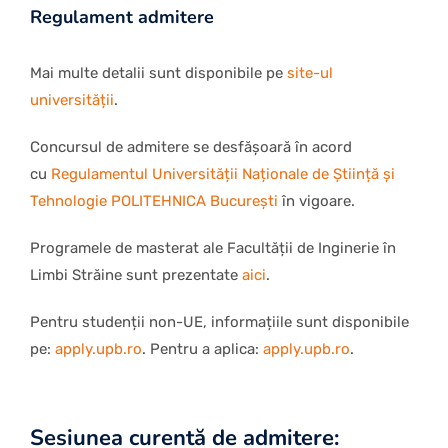
Regulament admitere
Mai multe detalii sunt disponibile pe
site-ul
universității
.
Concursul de admitere se desfășoară în acord
cu
Regulamentul Universității Naționale de Știință și
Tehnologie POLITEHNICA București
în vigoare.
Programele de masterat ale Facultății de Inginerie în
Limbi Străine sunt prezentate
aici
.
Pentru studenții non-UE, informațiile sunt disponibile
pe:
apply.upb.ro
. Pentru a aplica:
apply.upb.ro
.
Sesiunea curentă de admitere: