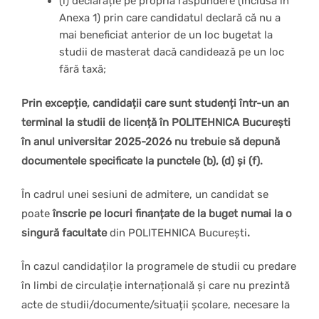
(i) declarație pe propria răspundere (inclusă in
Anexa 1) prin care candidatul declară că nu a
mai beneficiat anterior de un loc bugetat la
studii de masterat dacă candidează pe un loc
fără taxă;
Prin excepție, candidații care sunt studenți într-un an
terminal la studii de licență în POLITEHNICA București
în anul universitar
2025-2026 nu trebuie să depună
documentele specificate la punctele (b), (d) și (f).
În cadrul unei sesiuni de admitere, un candidat se
poate
înscrie pe locuri finanțate de la buget numai la o
singură facultate
din POLITEHNICA București
.
În cazul candidaților la programele de studii cu predare
în limbi de circulație internațională și care nu prezintă
acte de studii/documente/situații școlare, necesare la