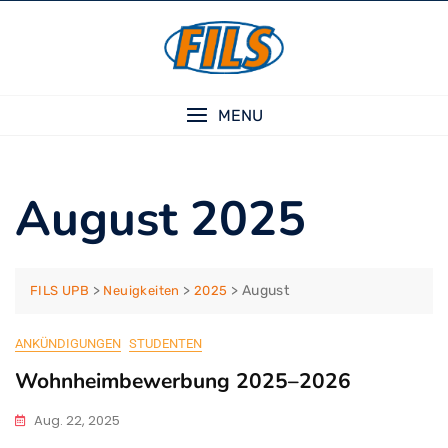
Skip
to
content
MENU
August 2025
>
>
>
August
FILS UPB
Neuigkeiten
2025
ANKÜNDIGUNGEN
STUDENTEN
Wohnheimbewerbung 2025–2026
Aug. 22, 2025