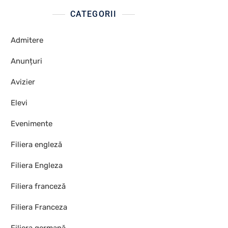
CATEGORII
Admitere
Anunțuri
Avizier
Elevi
Evenimente
Filiera engleză
Filiera Engleza
Filiera franceză
Filiera Franceza