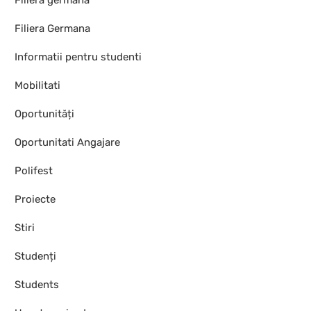
Filiera germană
Filiera Germana
Informatii pentru studenti
Mobilitati
Oportunități
Oportunitati Angajare
Polifest
Proiecte
Stiri
Studenți
Students