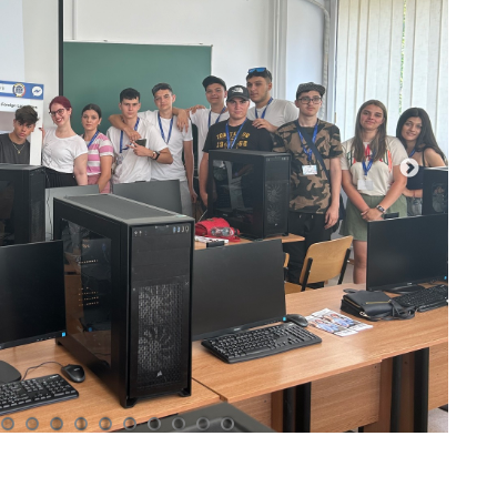
8
9
10
11
12
13
14
15
16
17