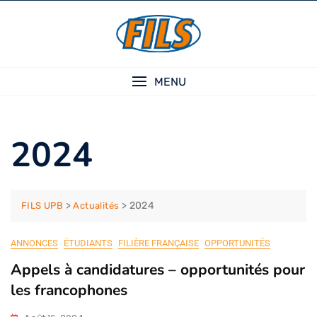
Skip
to
content
MENU
2024
>
>
2024
FILS UPB
Actualités
ANNONCES
ÉTUDIANTS
FILIÈRE FRANÇAISE
OPPORTUNITÉS
Appels à candidatures – opportunités pour
les francophones