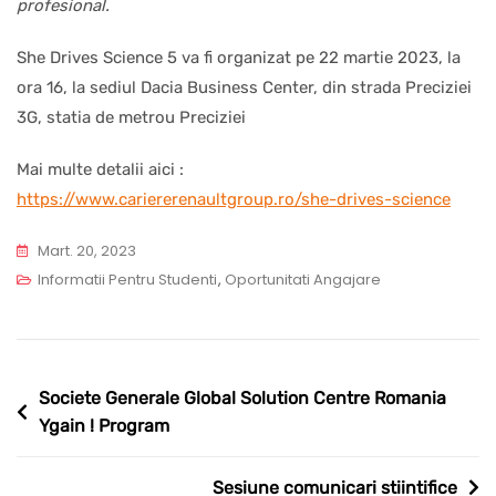
profesional.
She Drives Science 5 va fi organizat pe 22 martie 2023, la
ora 16, la sediul Dacia Business Center, din strada Preciziei
3G, statia de metrou Preciziei
Mai multe detalii aici :
https://www.cariererenaultgroup.ro/she-drives-science
Mart. 20, 2023
Informatii Pentru Studenti
,
Oportunitati Angajare
Navigare
Societe Generale Global Solution Centre Romania
Ygain ! Program
în
articole
Sesiune comunicari stiintifice