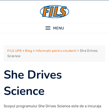
Skip
to
content
MENU
>
>
>
She Drives
FILS UPB
Blog
Informatii pentru studenti
Science
She Drives
Science
Scopul programului She Drives Science este de a incuraja