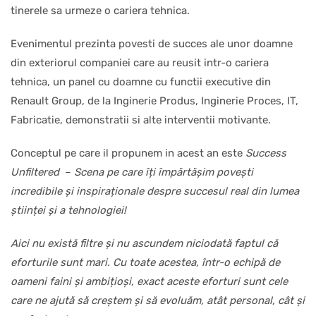
tinerele sa urmeze o cariera tehnica.
Evenimentul prezinta povesti de succes ale unor doamne
din exteriorul companiei care au reusit intr-o cariera
tehnica, un panel cu doamne cu functii executive din
Renault Group, de la Inginerie Produs, Inginerie Proces, IT,
Fabricatie, demonstratii si alte interventii motivante.
Conceptul pe care il propunem in acest an este
Success
Unfiltered
–
Scena pe care îți împărtășim povești
incredibile și inspiraționale despre succesul real din lumea
științei și a tehnologiei!
Aici nu există filtre și nu ascundem niciodată faptul că
eforturile sunt mari. Cu toate acestea, într-o echipă de
oameni faini și ambițioși, exact aceste eforturi sunt cele
care ne ajută să creștem și să evoluăm, atât personal, cât și