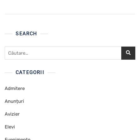
SEARCH
Caută
după:
CATEGORII
Admitere
Anunțuri
Avizier
Elevi
Evenimente