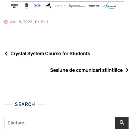
Apr. 8, 2023
Stiri
Navigare
Crystal System Course for Students
în
articole
Sesiune de comunicari stiintifice
SEARCH
Caută
după: