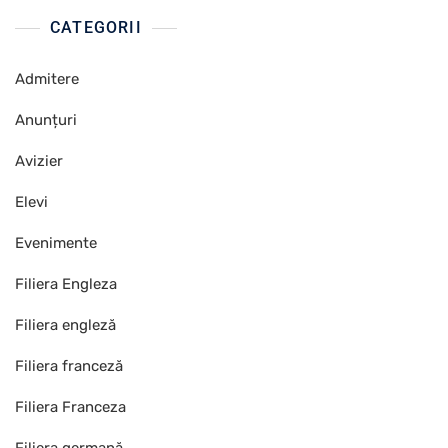
CATEGORII
Admitere
Anunțuri
Avizier
Elevi
Evenimente
Filiera Engleza
Filiera engleză
Filiera franceză
Filiera Franceza
Filiera germană