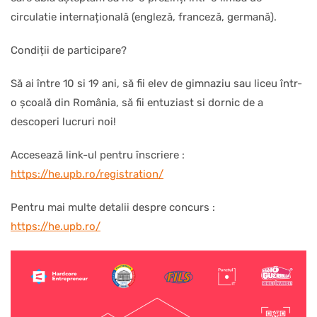
circulatie internațională (engleză, franceză, germană).
Condiții de participare?
Să ai între 10 si 19 ani, să fii elev de gimnaziu sau liceu într-
o școală din România, să fii entuziast si dornic de a
descoperi lucruri noi!
Accesează link-ul pentru înscriere :
https://he.upb.ro/registration/
Pentru mai multe detalii despre concurs :
https://he.upb.ro/