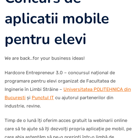
aplicatii mobile
pentru elevi
We are back..for your business ideas!
Hardcore Entrepreneur 3.0 – concursul național de
programare pentru elevi organizat de Facultatea de
Inginerie în Limbi Străine –
Universitatea POLITEHNICA din
Bucuresti
și
Punctul IT
cu ajutorul partenerilor din
industrie, revine.
Timp de o lună îți oferim acces gratuit la webinarii online
care să te ajute să îți dezvolți propria aplicație pe mobil, pe
care abia așteptăm să ne-o prezinți într-o limbă de