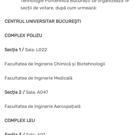
Tehnologie Politehnica București se organizează 19
secții de votare, după cum urmează:
CENTRUL UNIVERSITAR BUCUREȘTI
COMPLEX POLIZU
Secția 1 /
Sala: L022
Facultatea de Inginerie Chimică și Biotehnologii
Facultatea de Inginerie Medicală
Secția 2 /
Sala: A047
Facultatea de Inginerie Aerospațială
COMPLEX LEU
Secția 3 /
Sala: A01