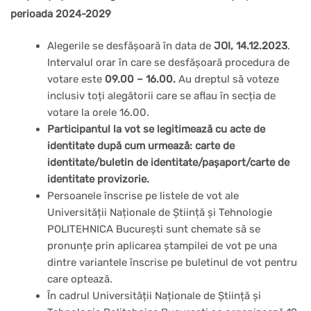
perioada 2024-2029
Alegerile se desfășoară în data de
JOI, 14.12.2023
.
Intervalul orar în care se desfășoară procedura de
votare este
09.00 – 16.00.
Au dreptul să voteze
inclusiv toți alegătorii care se aflau în secția de
votare la orele 16.00.
Participantul la vot se legitimează cu acte de
identitate după cum urmează:
carte de
identitate/buletin de identitate/pașaport/carte de
identitate provizorie.
Persoanele înscrise pe listele de vot ale
Universității Naționale de Știință și Tehnologie
POLITEHNICA București sunt chemate să se
pronunțe prin aplicarea ștampilei de vot pe una
dintre variantele înscrise pe buletinul de vot pentru
care optează.
În cadrul Universității Naționale de Știință și