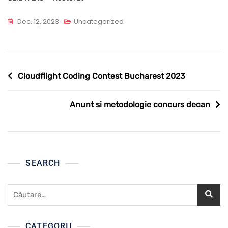
Dec. 12, 2023
Uncategorized
Navigare
Cloudflight Coding Contest Bucharest 2023
în
articole
Anunt si metodologie concurs decan
SEARCH
Caută
după:
CATEGORII