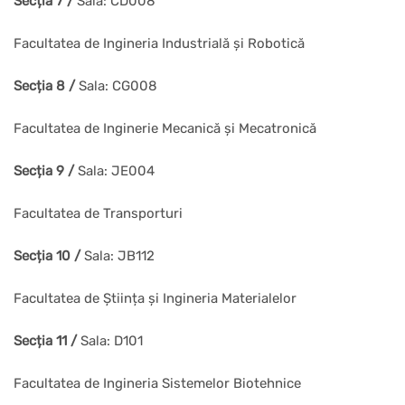
Secția 7 /
Sala: CD008
Facultatea de Ingineria Industrială și Robotică
Secția 8 /
Sala: CG008
Facultatea de Inginerie Mecanică și Mecatronică
Secția 9 /
Sala: JE004
Facultatea de Transporturi
Secția 10 /
Sala: JB112
Facultatea de Știința și Ingineria Materialelor
Secția 11 /
Sala: D101
Facultatea de Ingineria Sistemelor Biotehnice