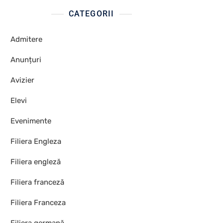
CATEGORII
Admitere
Anunțuri
Avizier
Elevi
Evenimente
Filiera Engleza
Filiera engleză
Filiera franceză
Filiera Franceza