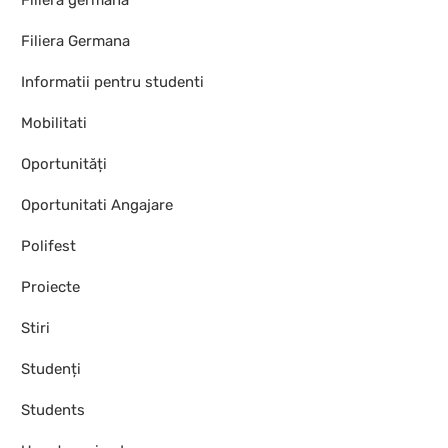
Filiera germană
Filiera Germana
Informatii pentru studenti
Mobilitati
Oportunități
Oportunitati Angajare
Polifest
Proiecte
Stiri
Studenți
Students