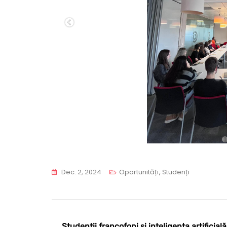
Dec. 2, 2024
Oportunități
,
Studenți
Studenții francofoni și inteligența artificială