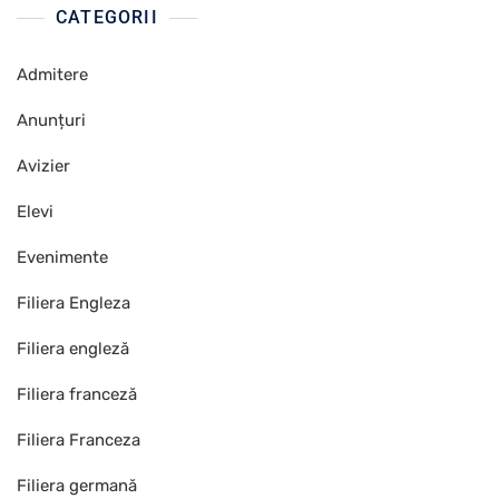
CATEGORII
Admitere
Anunțuri
Avizier
Elevi
Evenimente
Filiera Engleza
Filiera engleză
Filiera franceză
Filiera Franceza
Filiera germană