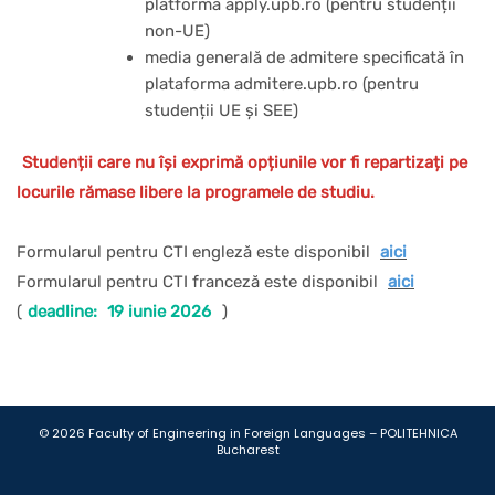
platforma apply.upb.ro (pentru studenții
non-UE)
media generală de admitere specificată în
plataforma admitere.upb.ro (pentru
studenții UE și SEE)
Studenții care nu își exprimă opțiunile vor fi repartizați pe
locurile rămase libere la programele de studiu.
Formularul pentru CTI engleză este disponibil
aici
Formularul pentru CTI franceză este disponibil
aici
(
deadline:
19 iunie 2026
)
Gutener Theme by