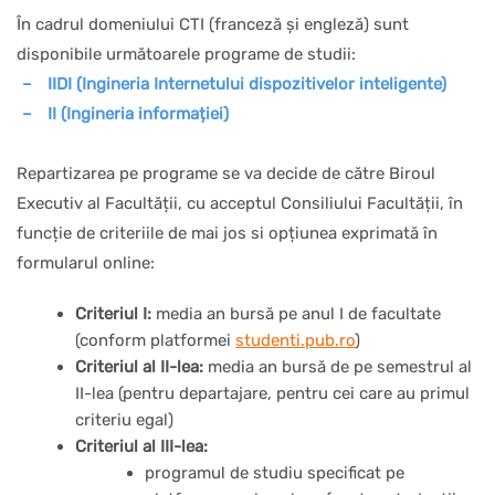
În cadrul domeniului CTI (franceză și engleză) sunt
disponibile următoarele programe de studii:
–
IIDI (Ingineria Internetului dispozitivelor inteligente)
–
II (Ingineria informației)
Repartizarea pe programe se va decide de către Biroul
Executiv al Facultății, cu acceptul Consiliului Facultății, în
funcție de criteriile de mai jos si opțiunea exprimată în
formularul online:
Criteriul I:
media an bursă pe anul I de facultate
(conform platformei
studenti.pub.ro
)
Criteriul al II-lea:
media an bursă de pe semestrul al
II-lea (pentru departajare, pentru cei care au primul
criteriu egal)
Criteriul al III-lea:
programul de studiu specificat pe