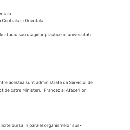
entala
 Centrala si Orientala
 studiu sau stagiilor practice in universitati
ntre acestea sunt administrate de Serviciul de
t de catre Ministerul Francez al Afacerilor
licite bursa în paralel organismelor sus-