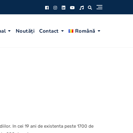
nal
Noutăți
Contact
Română
ilor. In cei 19 ani de existenta peste 1700 de