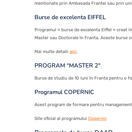
mentionate prin Ambasada Frantei sau prin unive
Burse de excelenta EIFFEL
Programul « burse de excelenta Eiffel » creat î
Master sau Doctorale în Franta. Aceste burse sun
Mai multe detalii
aici
.
PROGRAM “MASTER 2″
Burse de studiu de 10 luni în Franta pentru o fo
Programul COPERNIC
Acest program de formare pentru management preg
Site oficial al programului
Copernic