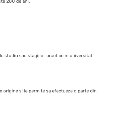
ste 280 de ani.
 studiu sau stagiilor practice in universitati
de origine si le permite sa efectueze o parte din