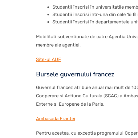
Studentii înscrisi în universitatile mem
Studentii înscrisi într-una din cele 16 f
Studentii înscrisi în departamentele uni
Mobilitati subventionate de catre Agentia Unive
membre ale agentiei.
Site-ul AUF
Bursele guvernului francez
Guvernul francez atribuie anual mai mult de 100
Cooperare si Actiune Culturala (SCAC) a Ambasad
Externe si Europene de la Paris.
Ambasada Frantei
Pentru acestea, cu exceptia programului Copernic