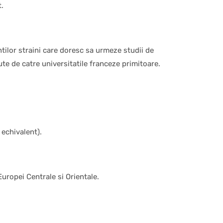
t.
tilor straini care doresc sa urmeze studii de
te de catre universitatile franceze primitoare.
 echivalent).
uropei Centrale si Orientale.