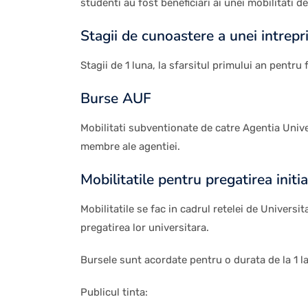
studenti au fost beneficiari ai unei mobilitati 
Stagii de cunoastere a unei intrepr
Stagii de 1 luna, la sfarsitul primului an pentru f
Burse AUF
Mobilitati subventionate de catre Agentia Unive
membre ale agentiei.
Mobilitatile pentru pregatirea initia
Mobilitatile se fac in cadrul retelei de Universi
pregatirea lor universitara.
Bursele sunt acordate pentru o durata de la 1 
Publicul tinta: