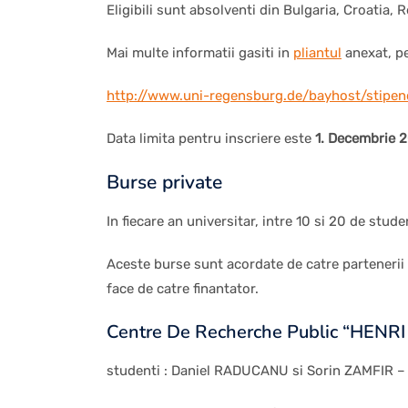
Eligibili sunt absolventi din Bulgaria, Croatia,
Mai multe informatii gasiti in
pliantul
anexat, p
http://www.uni-regensburg.de/bayhost/stipen
Data limita pentru inscriere este
1. Decembrie 
Burse private
In fiecare an universitar, intre 10 si 20 de stude
Aceste burse sunt acordate de catre partenerii tr
face de catre finantator.
Centre De Recherche Public “HEN
studenti : Daniel RADUCANU si Sorin ZAMFIR –