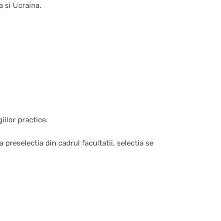
a si Ucraina.
iilor practice.
 preselectia din cadrul facultatii, selectia se