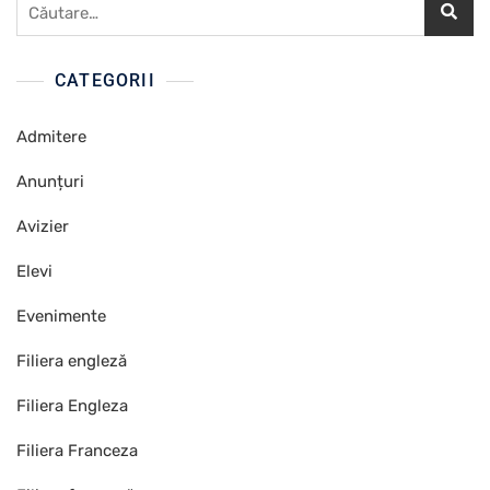
Caută
după:
CATEGORII
Admitere
Anunțuri
Avizier
Elevi
Evenimente
Filiera engleză
Filiera Engleza
Filiera Franceza