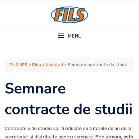
Skip
to
content
MENU
>
>
>
Semnare contracte de studii
FILS UPB
Blog
Anunțuri
Semnare
contracte de studii
Contractele de studiu vor fi ridicate de tutorele de an de la
secretariat și distribuite pentru semnare.
Prin urmare, este