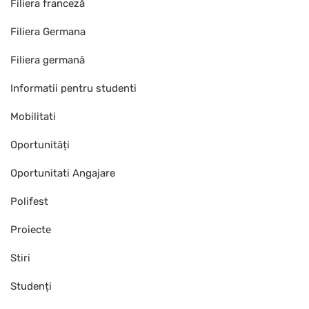
Filiera franceză
Filiera Germana
Filiera germană
Informatii pentru studenti
Mobilitati
Oportunități
Oportunitati Angajare
Polifest
Proiecte
Stiri
Studenți