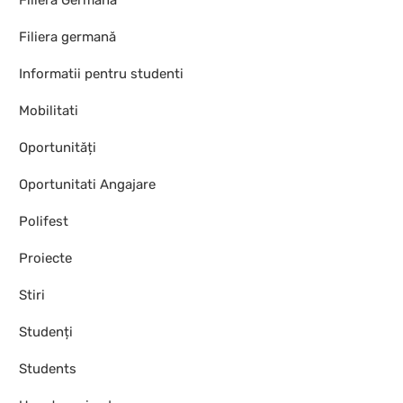
Filiera Germana
Filiera germană
Informatii pentru studenti
Mobilitati
Oportunități
Oportunitati Angajare
Polifest
Proiecte
Stiri
Studenți
Students