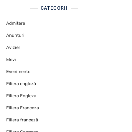
CATEGORII
Admitere
Anunțuri
Avizier
Elevi
Evenimente
Filiera engleză
Filiera Engleza
Filiera Franceza
Filiera franceză