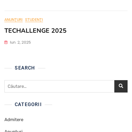
ANUNȚURI
STUDENȚI
TECHALLENGE 2025
Iun. 2, 2025
SEARCH
Caută
după:
CATEGORII
Admitere
Anunțuri