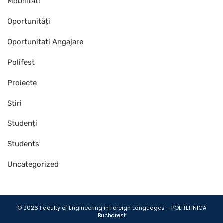
Mobilitati
Oportunități
Oportunitati Angajare
Polifest
Proiecte
Stiri
Studenți
Students
Uncategorized