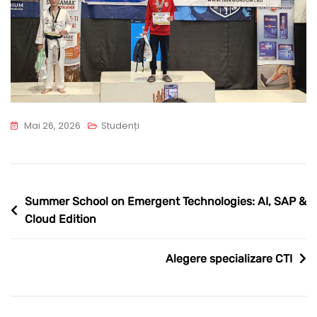
Mai 26, 2026
Studenți
Navigare
Summer School on Emergent Technologies: AI, SAP &
Cloud Edition
în
articole
Alegere specializare CTI