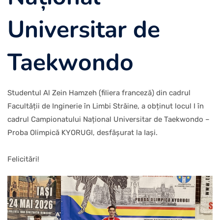
Universitar de
Taekwondo
Studentul Al Zein Hamzeh (filiera franceză) din cadrul
Facultății de Inginerie în Limbi Străine, a obținut locul I în
cadrul Campionatului Național Universitar de Taekwondo –
Proba Olimpică KYORUGI, desfășurat la Iași.
Felicitări!