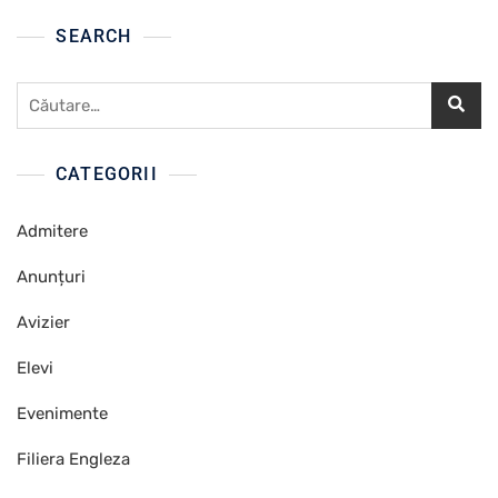
SEARCH
Caută
după:
CATEGORII
Admitere
Anunțuri
Avizier
Elevi
Evenimente
Filiera Engleza